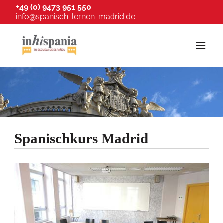
+49 (0) 9473 951 550
info@spanisch-lernen-madrid.de
≡
Spanischkurs Madrid