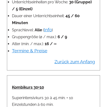
30 (Gruppe)
Unterrichtseinheiten pro Woche:
/ 5 (Einzel)
45 / 60
Dauer einer Unterrichtseinheit:
Minuten
Info
Alle
Sprachlevel:
(
)
6 / 9
Gruppengröße (ø / max.):
16 / ∞
Alter (min. / max.):
Termine & Preise
Zurück zum Anfang
Kombikurs 30+10
Superintensivkurs 30 à 45 min. + 10
Einzelstunden à 60 min.