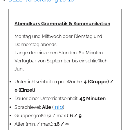
Abendkurs Grammatik & Kommunikation
Montag und Mittwoch oder Dienstag und
Donnerstag abends.
Länge der einzelnen Stunden: 60 Minuten.
Verfügbar von September bis einschließlich
Juni.
4 (Gruppe) /
Unterrichtseinheiten pro Woche:
0 (Einzel)
45 Minuten
Dauer einer Unterrichtseinheit:
Info
Alle
Sprachlevel:
(
)
6 / 9
Gruppengröße (ø / max.):
16 / ∞
Alter (min. / max.):