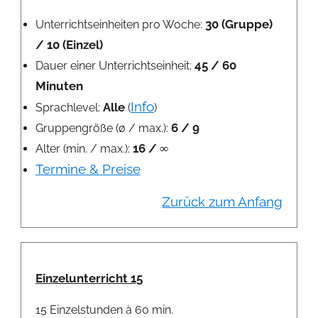
30 (Gruppe)
Unterrichtseinheiten pro Woche:
/ 10 (Einzel)
45 / 60
Dauer einer Unterrichtseinheit:
Minuten
Info
Alle
Sprachlevel:
(
)
6 / 9
Gruppengröße (ø / max.):
16 / ∞
Alter (min. / max.):
Termine & Preise
Zurück zum Anfang
Einzelunterricht 15
15 Einzelstunden à 60 min.