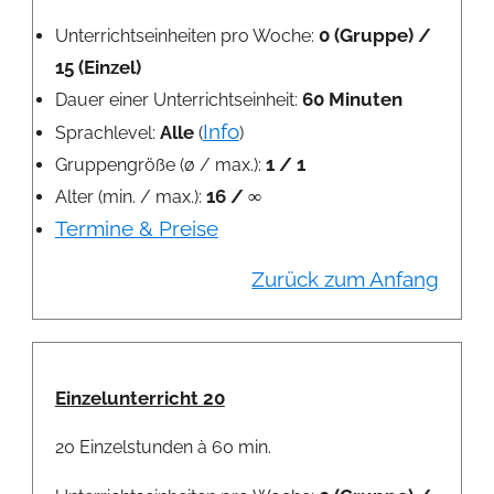
0 (Gruppe) /
Unterrichtseinheiten pro Woche:
15 (Einzel)
60 Minuten
Dauer einer Unterrichtseinheit:
Info
Alle
Sprachlevel:
(
)
1 / 1
Gruppengröße (ø / max.):
16 / ∞
Alter (min. / max.):
Termine & Preise
Zurück zum Anfang
Einzelunterricht 20
20 Einzelstunden à 60 min.