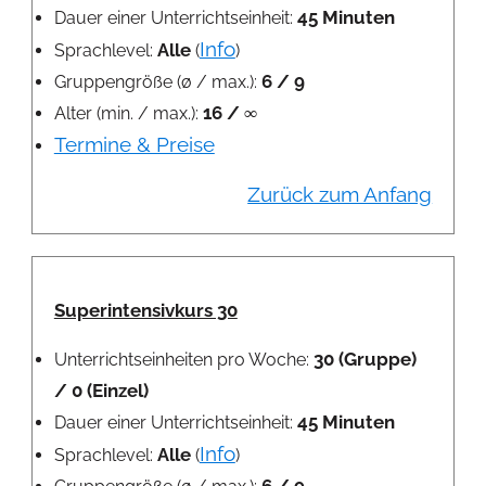
45 Minuten
Dauer einer Unterrichtseinheit:
Info
Alle
Sprachlevel:
(
)
6 / 9
Gruppengröße (ø / max.):
16 / ∞
Alter (min. / max.):
Termine & Preise
Zurück zum Anfang
Superintensivkurs 30
30 (Gruppe)
Unterrichtseinheiten pro Woche:
/ 0 (Einzel)
45 Minuten
Dauer einer Unterrichtseinheit:
Info
Alle
Sprachlevel:
(
)