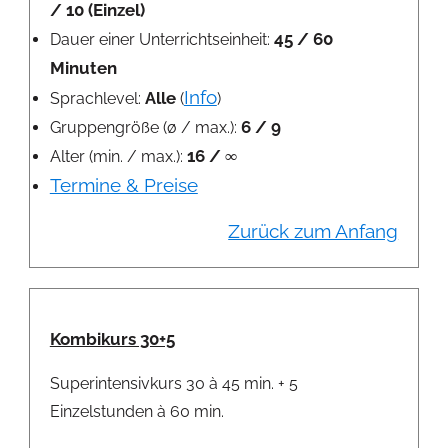
/ 10 (Einzel)
45 / 60
Dauer einer Unterrichtseinheit:
Minuten
Info
Alle
Sprachlevel:
(
)
6 / 9
Gruppengröße (ø / max.):
16 / ∞
Alter (min. / max.):
Termine & Preise
Zurück zum Anfang
Kombikurs 30+5
Superintensivkurs 30 à 45 min. + 5
Einzelstunden à 60 min.