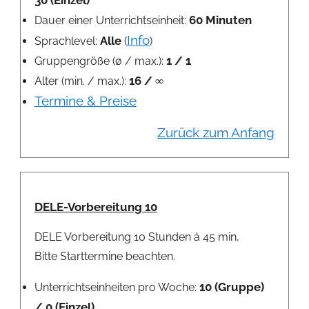
60 Minuten
Dauer einer Unterrichtseinheit:
Info
Alle
Sprachlevel:
(
)
1 / 1
Gruppengröße (ø / max.):
16 / ∞
Alter (min. / max.):
Termine & Preise
Zurück zum Anfang
DELE-Vorbereitung 10
DELE Vorbereitung 10 Stunden à 45 min,
Bitte Starttermine beachten.
10 (Gruppe)
Unterrichtseinheiten pro Woche:
/ 0 (Einzel)