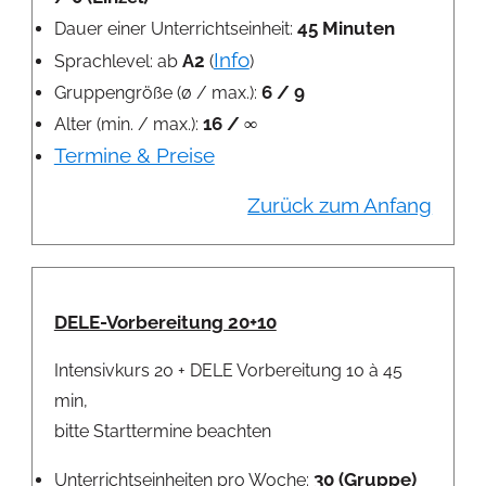
45 Minuten
Dauer einer Unterrichtseinheit:
Info
A2
Sprachlevel: ab
(
)
6 / 9
Gruppengröße (ø / max.):
16 / ∞
Alter (min. / max.):
Termine & Preise
Zurück zum Anfang
DELE-Vorbereitung 20+10
Intensivkurs 20 + DELE Vorbereitung 10 à 45
min,
bitte Starttermine beachten
30 (Gruppe)
Unterrichtseinheiten pro Woche: