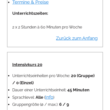
Termine & Preise
Unterrichtszeiten:
2 x 2 Stunden à 60 Minuten pro Woche
Zurück zum Anfang
Intensivkurs 20
20 (Gruppe)
Unterrichtseinheiten pro Woche:
/ 0 (Einzel)
45 Minuten
Dauer einer Unterrichtseinheit:
Info
Alle
Sprachlevel:
(
)
6 / 9
Gruppengröße (ø / max.):