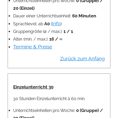
0 (Gruppe) /
Unterrichtseinheiten pro Woche:
20 (Einzel)
60 Minuten
Dauer einer Unterrichtseinheit:
Info
A0
Sprachlevel: ab
(
)
1 / 1
Gruppengröße (ø / max.):
16 / ∞
Alter (min. / max.):
Termine & Preise
Zurück zum Anfang
Einzelunterricht 30
30 Stunden Einzelunterricht à 60 min.
0 (Gruppe) /
Unterrichtseinheiten pro Woche:
30 (Einzel)