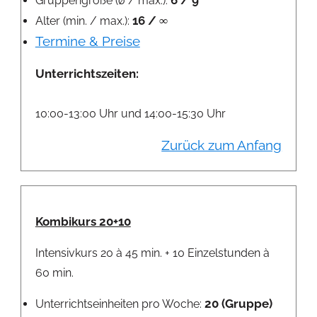
6 / 9
Gruppengröße (ø / max.):
16 / ∞
Alter (min. / max.):
Termine & Preise
Unterrichtszeiten:
10:00-13:00 Uhr und 14:00-15:30 Uhr
Zurück zum Anfang
Kombikurs 20+10
Intensivkurs 20 à 45 min. + 10 Einzelstunden à
60 min.
20 (Gruppe)
Unterrichtseinheiten pro Woche: